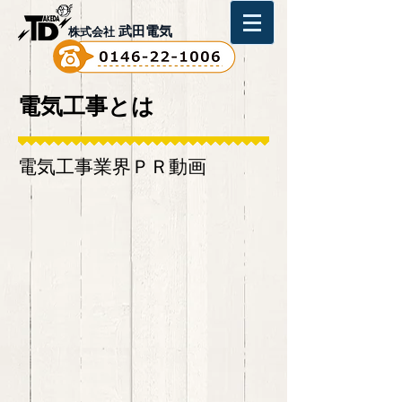
武田電気
株式会社
電気工事とは
電気工事業界ＰＲ動画