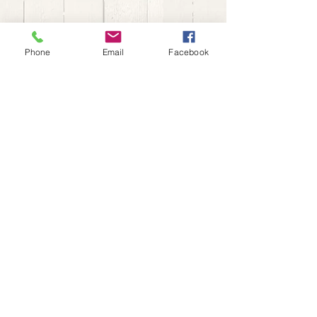
Phone
Email
Facebook
株式会社 武田電気
〒057-0033
​北海道浦河郡浦河町堺町
東3丁目13番31号
TEL 0146-22-1006
​FAX 0146-22-5666
©2017TAKEDADENKI